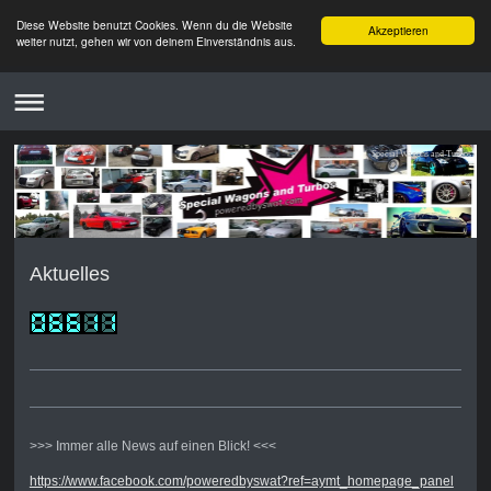
Diese Website benutzt Cookies. Wenn du die Website
Akzeptieren
weiter nutzt, gehen wir von deinem Einverständnis aus.
Special Wagons and Turbos
Aktuelles
>>> Immer alle News auf einen Blick! <<<
https://www.facebook.com/poweredbyswat?ref=aymt_homepage_panel