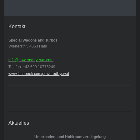
Kontakt
Special Wagons and Turbos
Wienerstr. 5 4053 Haid
info@poweredbyswat.com
Telefon: +43 699 10776249
www.facebook.com/poweredbyswat
Aktuelles
Unterboden- und Hohlraumversiegelung